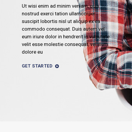
Ut wisi enim ad minim veniam, quis
nostrud exerci tation ullamcorper
suscipit lobortis nisl ut aliquip ex ea
commodo consequat. Duis autem vel
eum iriure dolor in hendrerit in vulputate
velit esse molestie consequat, vel illum
dolore eu
GET STARTED