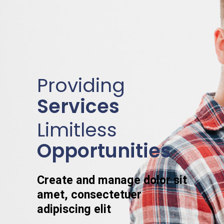
Providing
Services
Limitless
Opportunities
Create and manage dolor sit
amet, consectetuer
adipiscing elit