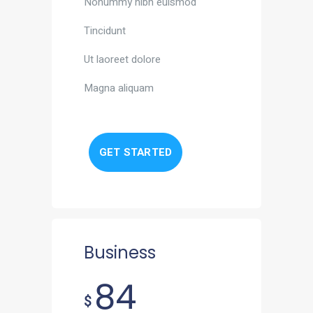
Nonummy nibh euismod
Tincidunt
Ut laoreet dolore
Magna aliquam
GET STARTED
Business
84
$