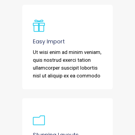
Easy Import
Ut wisi enim ad minim veniam,
quis nostrud exerci tation
ullamcorper suscipit lobortis
nisl ut aliquip ex ea commodo
Stunning Layouts