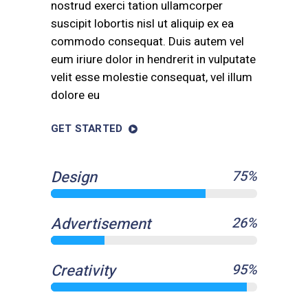
nostrud exerci tation ullamcorper
suscipit lobortis nisl ut aliquip ex ea
commodo consequat. Duis autem vel
eum iriure dolor in hendrerit in vulputate
velit esse molestie consequat, vel illum
dolore eu
GET STARTED
Design
75
%
Advertisement
26
%
Creativity
95
%