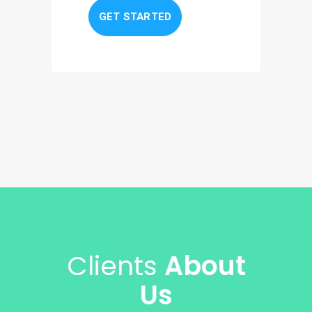
GET STARTED
Clients
About
Us